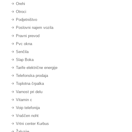
Orehi
Otroci
Podjetništvo
Poslovni najem vozila
Pravni prevod
Pvc okna
Senčila
Slap Boka
Tarife električne energije
Telefonska prodaja
Toplotna črpalka
Varnost pri delu
Vitamin c
Voip telefonija
Vraščen noht
Vrtni center Kurbus
Žaluzije