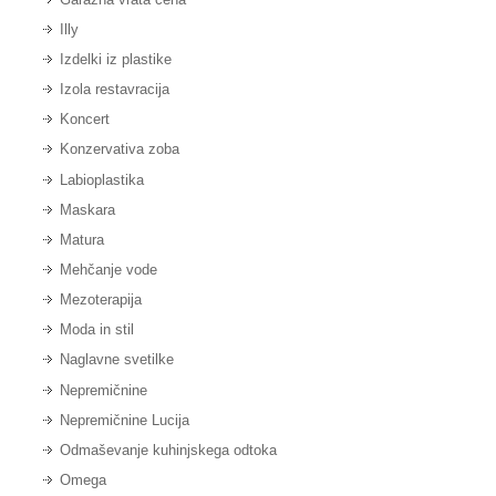
Illy
Izdelki iz plastike
Izola restavracija
Koncert
Konzervativa zoba
Labioplastika
Maskara
Matura
Mehčanje vode
Mezoterapija
Moda in stil
Naglavne svetilke
Nepremičnine
Nepremičnine Lucija
Odmaševanje kuhinjskega odtoka
Omega