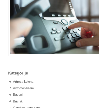
Kategorije
Artroza kolena
Avtomobilizem
Bazeni
Brivnik
Garažna vrata cena