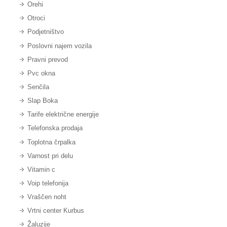
Orehi
Otroci
Podjetništvo
Poslovni najem vozila
Pravni prevod
Pvc okna
Senčila
Slap Boka
Tarife električne energije
Telefonska prodaja
Toplotna črpalka
Varnost pri delu
Vitamin c
Voip telefonija
Vraščen noht
Vrtni center Kurbus
Žaluzije