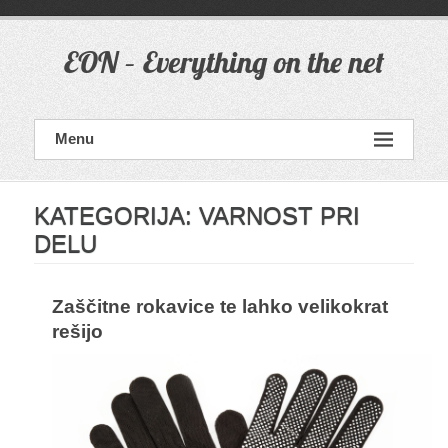
Skip
to
content
EON – Everything on the net
Menu
KATEGORIJA:
VARNOST PRI
DELU
Zaščitne rokavice te lahko velikokrat
rešijo