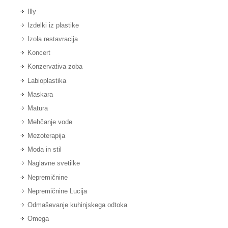
Illy
Izdelki iz plastike
Izola restavracija
Koncert
Konzervativa zoba
Labioplastika
Maskara
Matura
Mehčanje vode
Mezoterapija
Moda in stil
Naglavne svetilke
Nepremičnine
Nepremičnine Lucija
Odmaševanje kuhinjskega odtoka
Omega