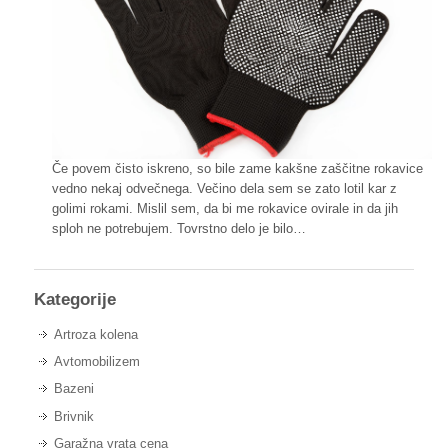
Če povem čisto iskreno, so bile zame kakšne zaščitne rokavice
vedno nekaj odvečnega. Večino dela sem se zato lotil kar z
golimi rokami. Mislil sem, da bi me rokavice ovirale in da jih
sploh ne potrebujem. Tovrstno delo je bilo…
Kategorije
Artroza kolena
Avtomobilizem
Bazeni
Brivnik
Garažna vrata cena