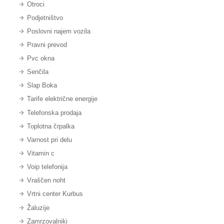
Otroci
Podjetništvo
Poslovni najem vozila
Pravni prevod
Pvc okna
Senčila
Slap Boka
Tarife električne energije
Telefonska prodaja
Toplotna črpalka
Varnost pri delu
Vitamin c
Voip telefonija
Vraščen noht
Vrtni center Kurbus
Žaluzije
Zamrzovalniki