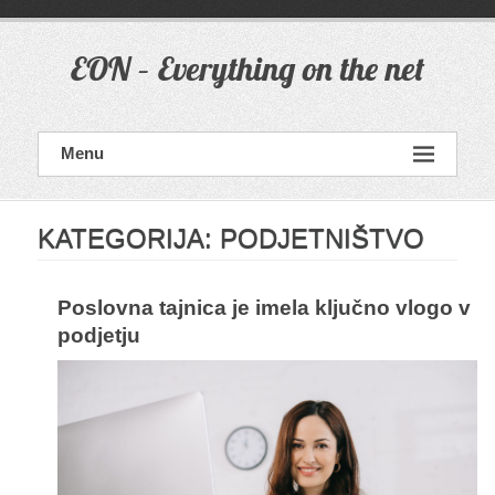
Skip
to
content
EON – Everything on the net
Menu
KATEGORIJA:
PODJETNIŠTVO
Poslovna tajnica je imela ključno vlogo v
podjetju