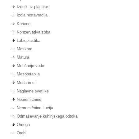
Izdelki iz plastike
Izola restavracija
Koncert
Konzervativa zoba
Labioplastika
Maskara
Matura
Mehčanje vode
Mezoterapija
Moda in stil
Naglavne svetilke
Nepremičnine
Nepremičnine Lucija
Odmaševanje kuhinjskega odtoka
Omega
Orehi