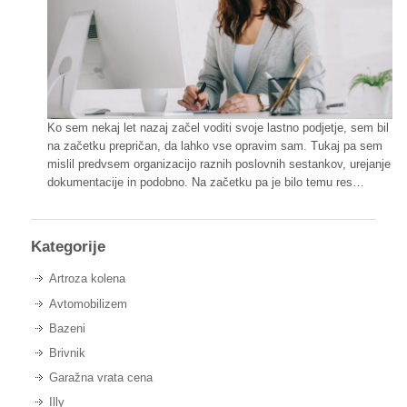
Ko sem nekaj let nazaj začel voditi svoje lastno podjetje, sem bil
na začetku prepričan, da lahko vse opravim sam. Tukaj pa sem
mislil predvsem organizacijo raznih poslovnih sestankov, urejanje
dokumentacije in podobno. Na začetku pa je bilo temu res…
Kategorije
Artroza kolena
Avtomobilizem
Bazeni
Brivnik
Garažna vrata cena
Illy