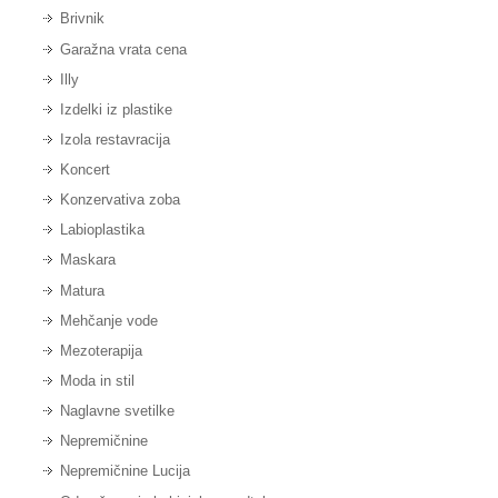
Brivnik
Garažna vrata cena
Illy
Izdelki iz plastike
Izola restavracija
Koncert
Konzervativa zoba
Labioplastika
Maskara
Matura
Mehčanje vode
Mezoterapija
Moda in stil
Naglavne svetilke
Nepremičnine
Nepremičnine Lucija