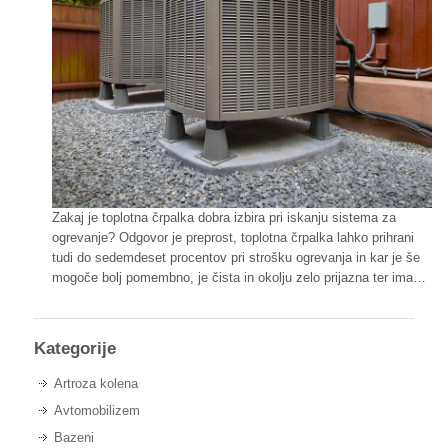
Zakaj je toplotna črpalka dobra izbira pri iskanju sistema za
ogrevanje? Odgovor je preprost, toplotna črpalka lahko prihrani
tudi do sedemdeset procentov pri strošku ogrevanja in kar je še
mogoče bolj pomembno, je čista in okolju zelo prijazna ter ima…
Kategorije
Artroza kolena
Avtomobilizem
Bazeni