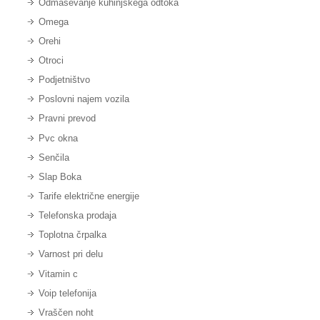
Odmaševanje kuhinjskega odtoka
Omega
Orehi
Otroci
Podjetništvo
Poslovni najem vozila
Pravni prevod
Pvc okna
Senčila
Slap Boka
Tarife električne energije
Telefonska prodaja
Toplotna črpalka
Varnost pri delu
Vitamin c
Voip telefonija
Vraščen noht