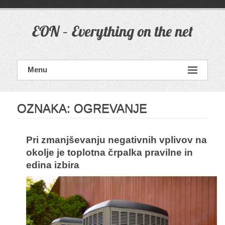
Skip
to
content
EON – Everything on the net
Menu
OZNAKA:
OGREVANJE
Pri zmanjševanju negativnih vplivov na
okolje je toplotna črpalka pravilne in
edina izbira