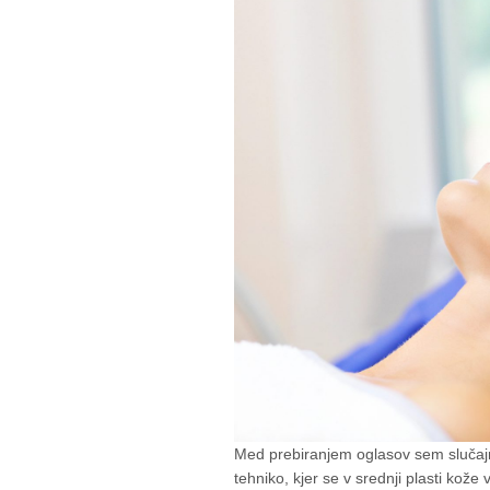
Med prebiranjem oglasov sem slučajno
tehniko, kjer se v srednji plasti kože 