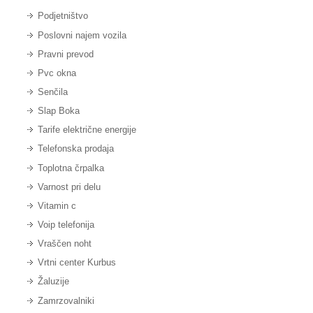
Podjetništvo
Poslovni najem vozila
Pravni prevod
Pvc okna
Senčila
Slap Boka
Tarife električne energije
Telefonska prodaja
Toplotna črpalka
Varnost pri delu
Vitamin c
Voip telefonija
Vraščen noht
Vrtni center Kurbus
Žaluzije
Zamrzovalniki