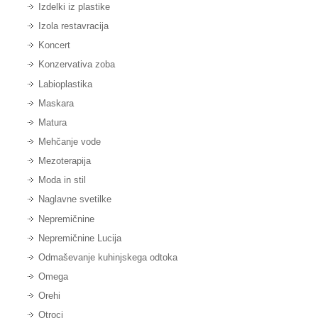
Izdelki iz plastike
Izola restavracija
Koncert
Konzervativa zoba
Labioplastika
Maskara
Matura
Mehčanje vode
Mezoterapija
Moda in stil
Naglavne svetilke
Nepremičnine
Nepremičnine Lucija
Odmaševanje kuhinjskega odtoka
Omega
Orehi
Otroci