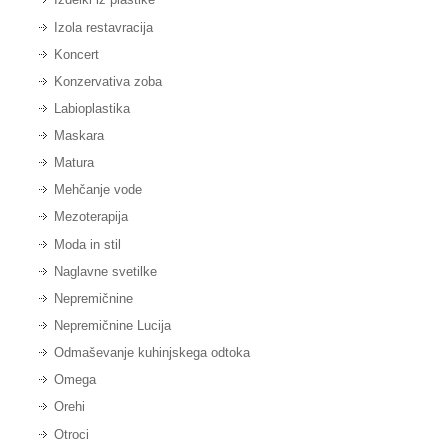
Izola restavracija
Koncert
Konzervativa zoba
Labioplastika
Maskara
Matura
Mehčanje vode
Mezoterapija
Moda in stil
Naglavne svetilke
Nepremičnine
Nepremičnine Lucija
Odmaševanje kuhinjskega odtoka
Omega
Orehi
Otroci