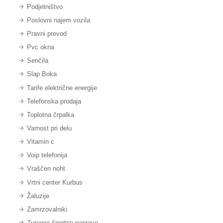
Podjetništvo
Poslovni najem vozila
Pravni prevod
Pvc okna
Senčila
Slap Boka
Tarife električne energije
Telefonska prodaja
Toplotna črpalka
Varnost pri delu
Vitamin c
Voip telefonija
Vraščen noht
Vrtni center Kurbus
Žaluzije
Zamrzovalniki
Zunanje športne naprave