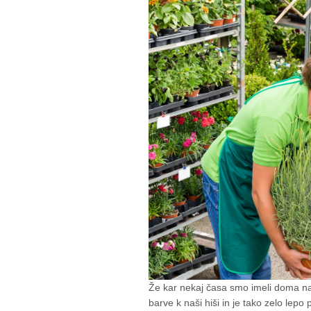
Že kar nekaj časa smo imeli doma na t
barve k naši hiši in je tako zelo lepo