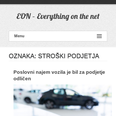
Skip
to
content
EON – Everything on the net
Menu
OZNAKA:
STROŠKI PODJETJA
Poslovni najem vozila je bil za podjetje
odličen