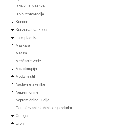
Izdelki iz plastike
Izola restavracija
Koncert
Konzervativa zoba
Labioplastika
Maskara
Matura
Mehčanje vode
Mezoterapija
Moda in stil
Naglavne svetilke
Nepremičnine
Nepremičnine Lucija
Odmaševanje kuhinjskega odtoka
Omega
Orehi