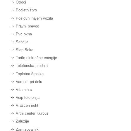
Otroci
Podjetništvo
Poslovni najem vozila
Pravni prevod
Pvc okna
Senčila
Slap Boka
Tarife električne energije
Telefonska prodaja
Toplotna črpalka
Varnost pri delu
Vitamin c
Voip telefonija
Vraščen noht
Vrtni center Kurbus
Žaluzije
Zamrzovalniki