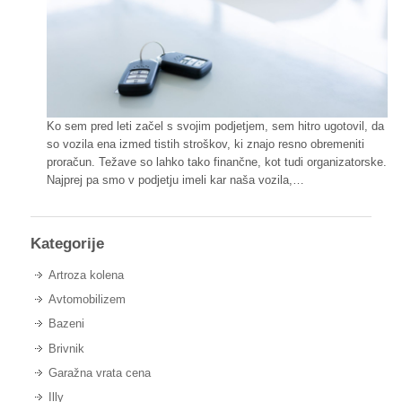
Ko sem pred leti začel s svojim podjetjem, sem hitro ugotovil, da
so vozila ena izmed tistih stroškov, ki znajo resno obremeniti
proračun. Težave so lahko tako finančne, kot tudi organizatorske.
Najprej pa smo v podjetju imeli kar naša vozila,…
Kategorije
Artroza kolena
Avtomobilizem
Bazeni
Brivnik
Garažna vrata cena
Illy