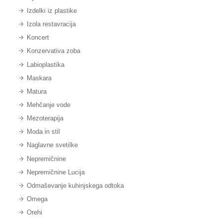
Izdelki iz plastike
Izola restavracija
Koncert
Konzervativa zoba
Labioplastika
Maskara
Matura
Mehčanje vode
Mezoterapija
Moda in stil
Naglavne svetilke
Nepremičnine
Nepremičnine Lucija
Odmaševanje kuhinjskega odtoka
Omega
Orehi