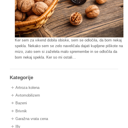
Ker sem za vikend dobila obiske, sem se odločila, da bom nekaj
spekla. Nekako sem se zelo naveličala dajati kupljene piškote na
mizo, zato sem si zaželela malo spremembe in se odločila da
bom nekaj spekla. Ker so mi ostali…
Kategorije
Artroza kolena
Avtomobilizem
Bazeni
Brivnik
Garažna vrata cena
Illy