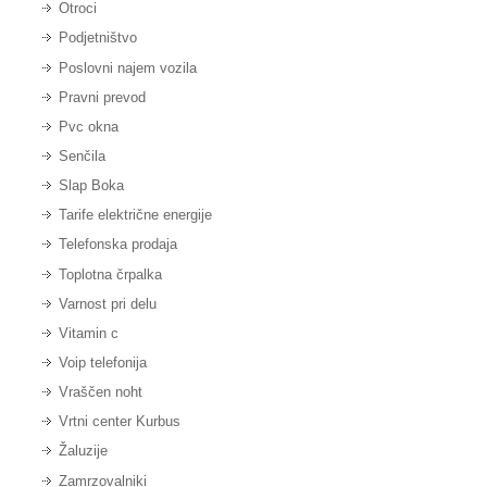
Otroci
Podjetništvo
Poslovni najem vozila
Pravni prevod
Pvc okna
Senčila
Slap Boka
Tarife električne energije
Telefonska prodaja
Toplotna črpalka
Varnost pri delu
Vitamin c
Voip telefonija
Vraščen noht
Vrtni center Kurbus
Žaluzije
Zamrzovalniki