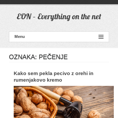
Skip
to
content
EON – Everything on the net
Menu
OZNAKA:
PEČENJE
Kako sem pekla pecivo z orehi in
rumenjakovo kremo