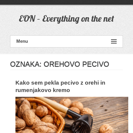
Skip
to
content
EON – Everything on the net
Menu
OZNAKA:
OREHOVO PECIVO
Kako sem pekla pecivo z orehi in
rumenjakovo kremo