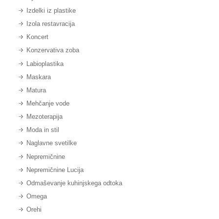
Izdelki iz plastike
Izola restavracija
Koncert
Konzervativa zoba
Labioplastika
Maskara
Matura
Mehčanje vode
Mezoterapija
Moda in stil
Naglavne svetilke
Nepremičnine
Nepremičnine Lucija
Odmaševanje kuhinjskega odtoka
Omega
Orehi