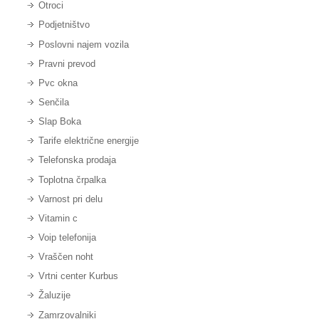
Otroci
Podjetništvo
Poslovni najem vozila
Pravni prevod
Pvc okna
Senčila
Slap Boka
Tarife električne energije
Telefonska prodaja
Toplotna črpalka
Varnost pri delu
Vitamin c
Voip telefonija
Vraščen noht
Vrtni center Kurbus
Žaluzije
Zamrzovalniki