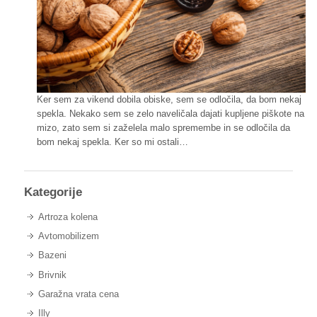
Ker sem za vikend dobila obiske, sem se odločila, da bom nekaj
spekla. Nekako sem se zelo naveličala dajati kupljene piškote na
mizo, zato sem si zaželela malo spremembe in se odločila da
bom nekaj spekla. Ker so mi ostali…
Kategorije
Artroza kolena
Avtomobilizem
Bazeni
Brivnik
Garažna vrata cena
Illy