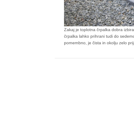
Zakaj je toplotna črpalka dobra izbir
črpalka lahko prihrani tudi do sedem
pomembno, je čista in okolju zelo pr